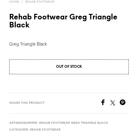
HOME
/
REHAB FOOTWEAR
Rehab Footwear Greg Triangle
Black
Greg Triangle Black
OUT OF STOCK
SHARE THIS PRODUCT
ARTIKELNUMMER:
REHAB FOOTWEAR GREG TRIANGLE BLACK
CATEGORIE:
REHAB FOOTWEAR