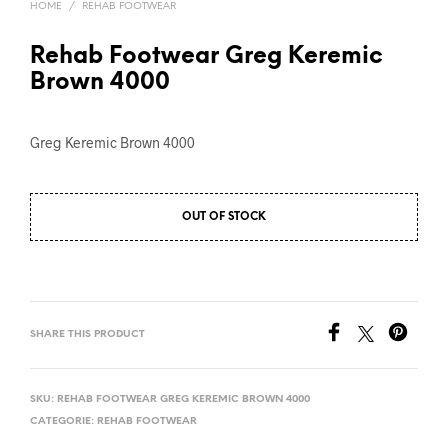
HOME
/
REHAB FOOTWEAR
Rehab Footwear Greg Keremic
Brown 4000
Greg Keremic Brown 4000
OUT OF STOCK
SHARE THIS PRODUCT
SKU:
REHAB FOOTWEAR GREG KEREMIC BROWN 4000
CATEGORIE:
REHAB FOOTWEAR