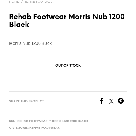
HOME
/
REHAB FOOTWEAR
Rehab Footwear Morris Nub 1200
Black
Morris Nub 1200 Black
OUT OF STOCK
SHARE THIS PRODUCT
SKU:
REHAB FOOTWEAR MORRIS NUB 1200 BLACK
CATEGORIE:
REHAB FOOTWEAR