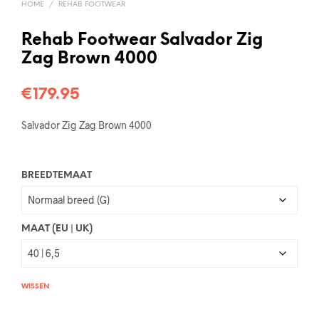
HOME
/
REHAB FOOTWEAR
Rehab Footwear Salvador Zig
Zag Brown 4000
€
179.95
Salvador Zig Zag Brown 4000
BREEDTEMAAT
MAAT (EU | UK)
WISSEN