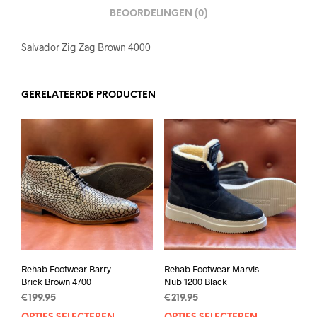
BEOORDELINGEN (0)
Salvador Zig Zag Brown 4000
GERELATEERDE PRODUCTEN
Rehab Footwear Barry
Rehab Footwear Marvis
Brick Brown 4700
Nub 1200 Black
€
199.95
€
219.95