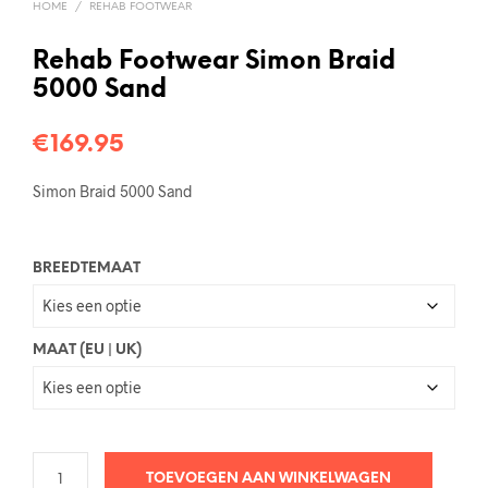
HOME
/
REHAB FOOTWEAR
Rehab Footwear Simon Braid
5000 Sand
€
169.95
Simon Braid 5000 Sand
BREEDTEMAAT
MAAT (EU | UK)
TOEVOEGEN AAN WINKELWAGEN