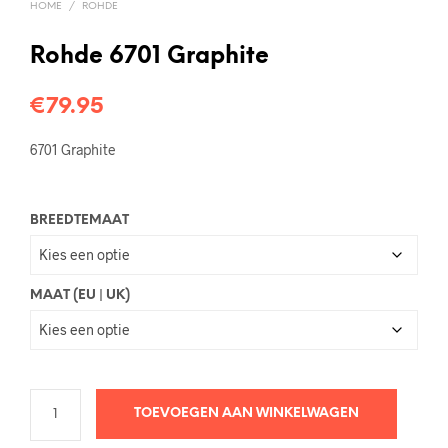
HOME
/
ROHDE
Rohde 6701 Graphite
€
79.95
6701 Graphite
BREEDTEMAAT
MAAT (EU | UK)
TOEVOEGEN AAN WINKELWAGEN