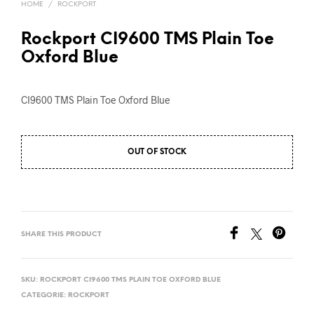
HOME
/
ROCKPORT
Rockport CI9600 TMS Plain Toe
Oxford Blue
CI9600 TMS Plain Toe Oxford Blue
OUT OF STOCK
SHARE THIS PRODUCT
SKU:
ROCKPORT CI9600 TMS PLAIN TOE OXFORD BLUE
CATEGORIE:
ROCKPORT