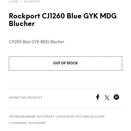
HOME
/
ROCKPORT
Rockport CJ1260 Blue GYK MDG
Blucher
CJ1260 Blue GYK MDG Blucher
OUT OF STOCK
SHARE THIS PRODUCT
ARTIKELNUMMER:
ROCKPORT CJ1260 BLUE GYK MDG BLUCHER
CATEGORIE:
ROCKPORT