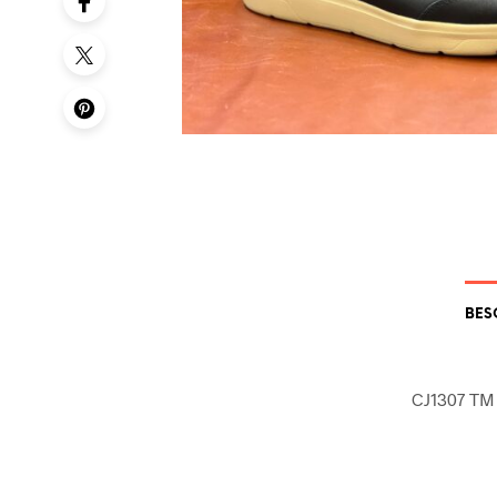
BES
CJ1307 TM