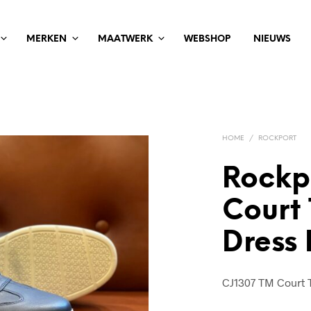
MERKEN
MAATWERK
WEBSHOP
NIEUWS
HOME
/
ROCKPORT
Rockp
Court
Dress 
CJ1307 TM Court 