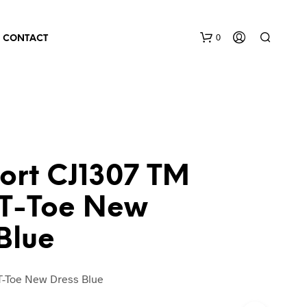
0
CONTACT
ort CJ1307 TM
 T-Toe New
Blue
T-Toe New Dress Blue