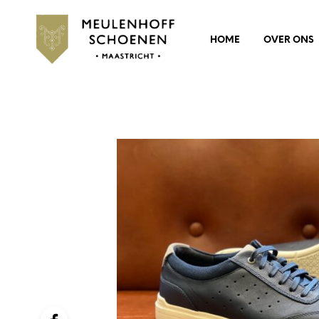
HOME
OVER ONS