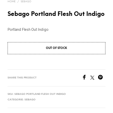
HOME
/
SEBAGO
Sebago Portland Flesh Out Indigo
Portland Flesh Out Indigo
OUT OF STOCK
SHARE THIS PRODUCT
SKU:
SEBAGO PORTLAND FLESH OUT INDIGO
CATEGORIE:
SEBAGO