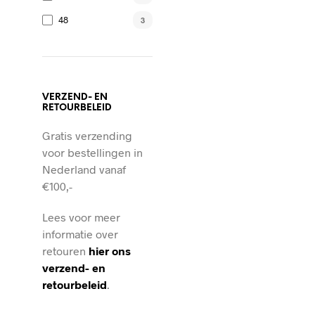
48
3
VERZEND- EN
RETOURBELEID
Gratis verzending
voor bestellingen in
Nederland vanaf
€100,-
Lees voor meer
informatie over
retouren
hier ons
verzend- en
retourbeleid
.