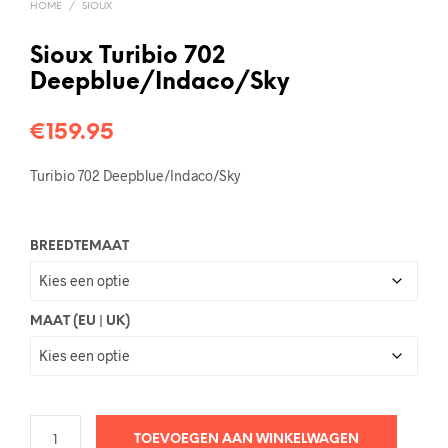
HOME
/
SIOUX
Sioux Turibio 702
Deepblue/Indaco/Sky
€
159.95
Turibio 702 Deepblue/Indaco/Sky
BREEDTEMAAT
MAAT (EU | UK)
TOEVOEGEN AAN WINKELWAGEN