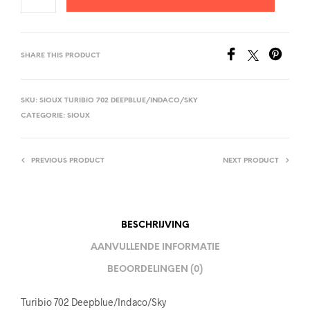
SHARE THIS PRODUCT
SKU:
SIOUX TURIBIO 702 DEEPBLUE/INDACO/SKY
CATEGORIE:
SIOUX
PREVIOUS PRODUCT
NEXT PRODUCT
BESCHRIJVING
AANVULLENDE INFORMATIE
BEOORDELINGEN (0)
Turibio 702 Deepblue/Indaco/Sky