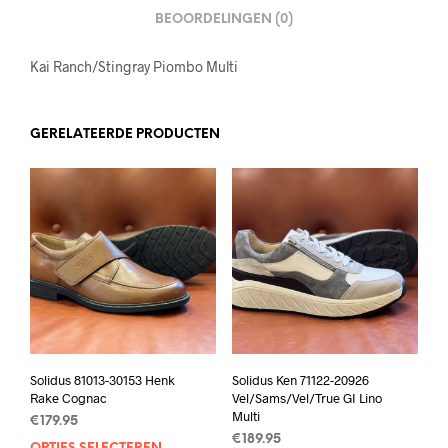
BEOORDELINGEN (0)
Kai Ranch/Stingray Piombo Multi
GERELATEERDE PRODUCTEN
Solidus 81013-30153 Henk
Solidus Ken 71122-20926
Rake Cognac
Vel/Sams/Vel/True GI Lino
Multi
€
179.95
€
189.95