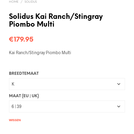
HOME
/
SOLIDUS
Solidus Kai Ranch/Stingray
Piombo Multi
€
179.95
Kai Ranch/Stingray Piombo Multi
BREEDTEMAAT
MAAT (EU | UK)
WISSEN