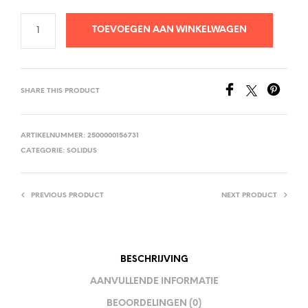
TOEVOEGEN AAN WINKELWAGEN
SHARE THIS PRODUCT
ARTIKELNUMMER:
2500000156731
CATEGORIE:
SOLIDUS
PREVIOUS PRODUCT
NEXT PRODUCT
BESCHRIJVING
AANVULLENDE INFORMATIE
BEOORDELINGEN (0)