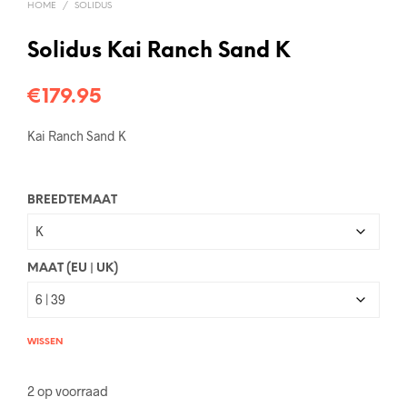
HOME
/
SOLIDUS
Solidus Kai Ranch Sand K
€
179.95
Kai Ranch Sand K
BREEDTEMAAT
MAAT (EU | UK)
WISSEN
2 op voorraad