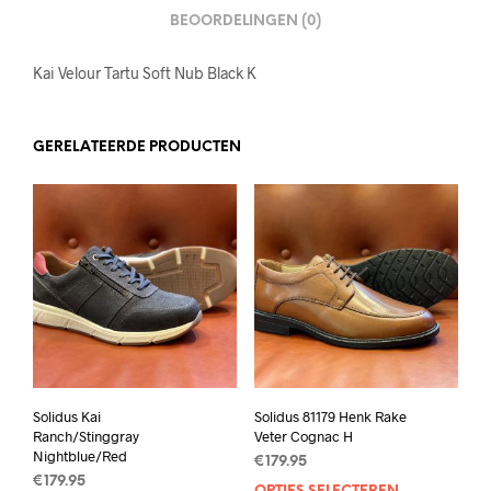
BEOORDELINGEN (0)
Kai Velour Tartu Soft Nub Black K
GERELATEERDE PRODUCTEN
Solidus Kai
Solidus 81179 Henk Rake
Ranch/Stinggray
Veter Cognac H
Nightblue/Red
€
179.95
€
179.95