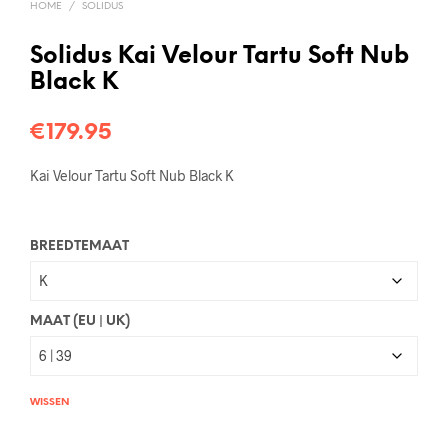
HOME
/
SOLIDUS
Solidus Kai Velour Tartu Soft Nub
Black K
€
179.95
Kai Velour Tartu Soft Nub Black K
BREEDTEMAAT
MAAT (EU | UK)
WISSEN