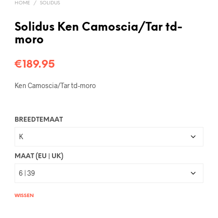
HOME
/
SOLIDUS
Solidus Ken Camoscia/Tar td-
moro
€
189.95
Ken Camoscia/Tar td-moro
BREEDTEMAAT
MAAT (EU | UK)
WISSEN