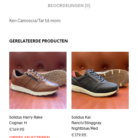
BEOORDELINGEN (0)
Ken Camoscia/Tar td-moro
GERELATEERDE PRODUCTEN
Solidus Harry Rake
Solidus Kai
Cognac H
Ranch/Stinggray
Nightblue/Red
€
169.95
€
179.95