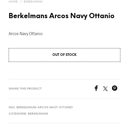
HOME
/
BERKELMANS
Berkelmans Arcos Navy Ottanio
Arcos Navy Ottanio
OUT OF STOCK
SHARE THIS PRODUCT
SKU:
BERKELMANS ARCOS NAVY OTTANIO
CATEGORIE:
BERKELMANS