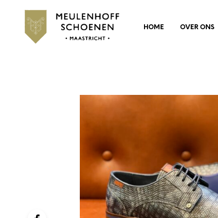
HOME
OVER ONS