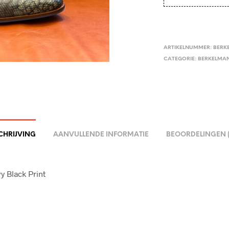
ARTIKELNUMMER:
BERK
CATEGORIE:
BERKELMA
CHRIJVING
AANVULLENDE INFORMATIE
BEOORDELINGEN (
y Black Print