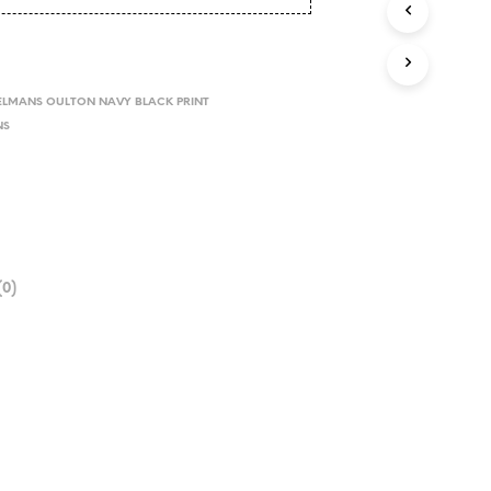
ELMANS OULTON NAVY BLACK PRINT
NS
0)