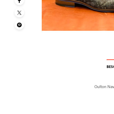
BES
Oulton Nav