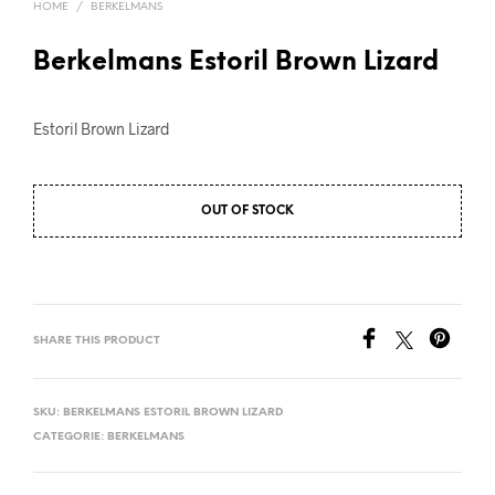
HOME
/
BERKELMANS
Berkelmans Estoril Brown Lizard
Estoril Brown Lizard
OUT OF STOCK
SHARE THIS PRODUCT
SKU:
BERKELMANS ESTORIL BROWN LIZARD
CATEGORIE:
BERKELMANS