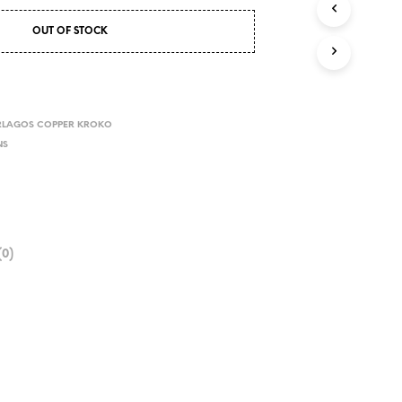
OUT OF STOCK
RLAGOS COPPER KROKO
NS
0)