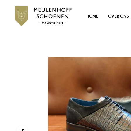
HOME
OVER ONS