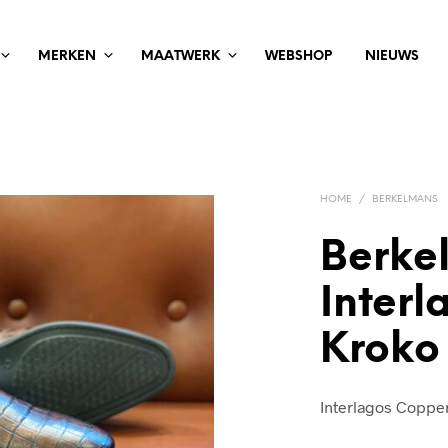
MERKEN
MAATWERK
WEBSHOP
NIEUWS
HOME
/
BERKELMANS
Berke
Inter
Kroko
Interlagos Coppe