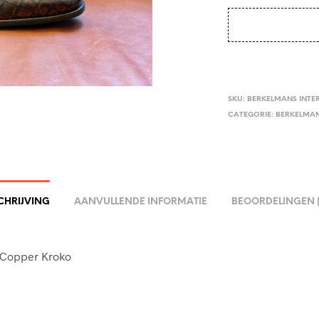
SKU:
BERKELMANS INTE
CATEGORIE:
BERKELMA
CHRIJVING
AANVULLENDE INFORMATIE
BEOORDELINGEN (
 Copper Kroko