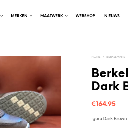
MERKEN
MAATWERK
WEBSHOP
NIEUWS
HOME
/
BERKELMANS
Berke
Dark 
€
164.95
Igora Dark Brown 