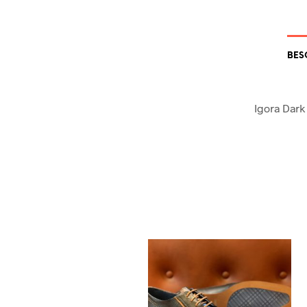
BES
Igora Dark