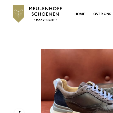
HOME
OVER ONS