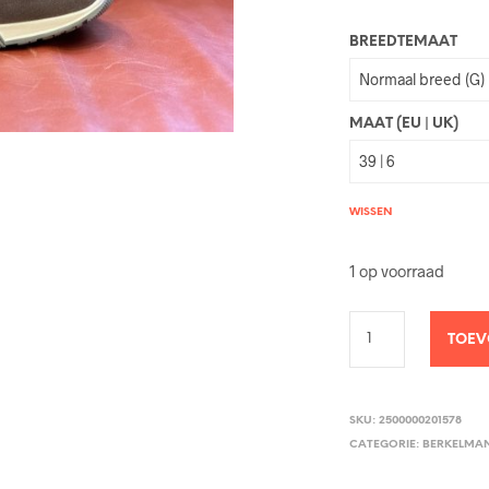
BREEDTEMAAT
MAAT (EU | UK)
WISSEN
1 op voorraad
TOEV
SKU:
2500000201578
CATEGORIE:
BERKELMA