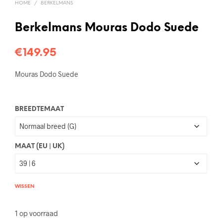
HOME
/
BERKELMANS
Berkelmans Mouras Dodo Suede
€
149.95
Mouras Dodo Suede
BREEDTEMAAT
MAAT (EU | UK)
WISSEN
1 op voorraad