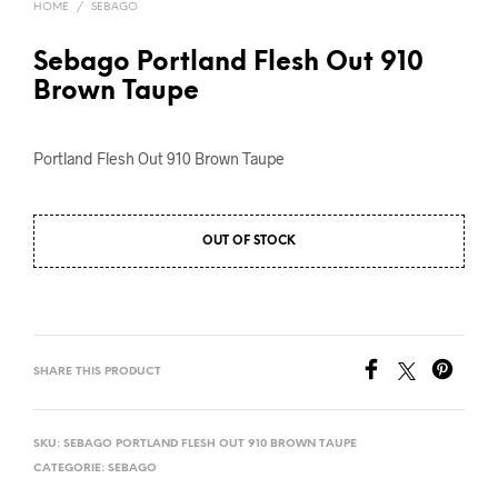
HOME
/
SEBAGO
Sebago Portland Flesh Out 910
Brown Taupe
Portland Flesh Out 910 Brown Taupe
OUT OF STOCK
SHARE THIS PRODUCT
SKU:
SEBAGO PORTLAND FLESH OUT 910 BROWN TAUPE
CATEGORIE:
SEBAGO