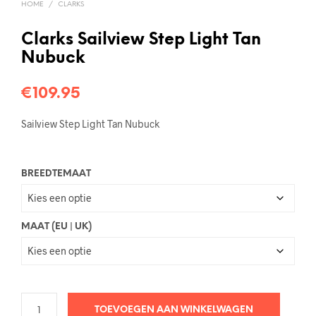
HOME
/
CLARKS
Clarks Sailview Step Light Tan
Nubuck
€
109.95
Sailview Step Light Tan Nubuck
BREEDTEMAAT
MAAT (EU | UK)
TOEVOEGEN AAN WINKELWAGEN