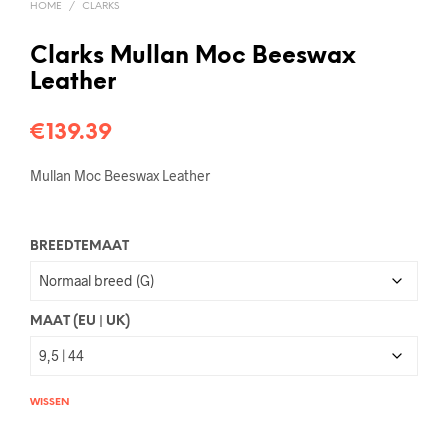
HOME
/
CLARKS
Clarks Mullan Moc Beeswax
Leather
€
139.39
Mullan Moc Beeswax Leather
BREEDTEMAAT
MAAT (EU | UK)
WISSEN