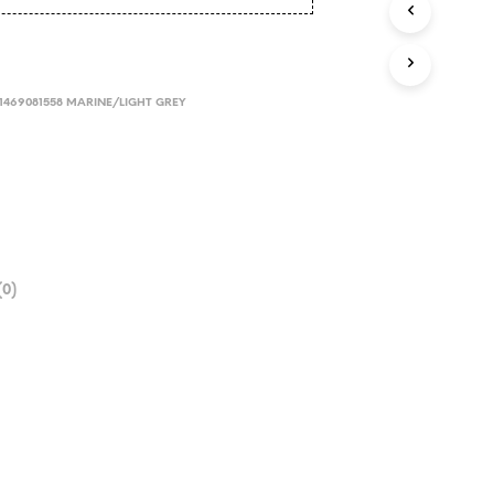
21469081558 MARINE/LIGHT GREY
0)