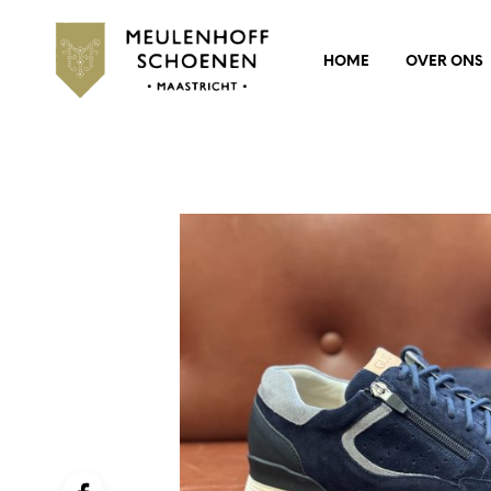
HOME
OVER ONS