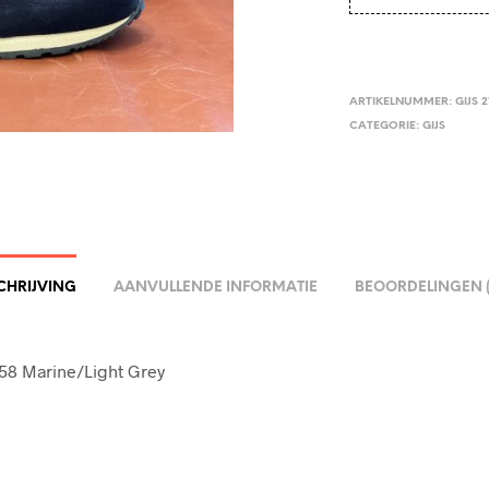
ARTIKELNUMMER:
GIJS 
CATEGORIE:
GIJS
CHRIJVING
AANVULLENDE INFORMATIE
BEOORDELINGEN (
58 Marine/Light Grey