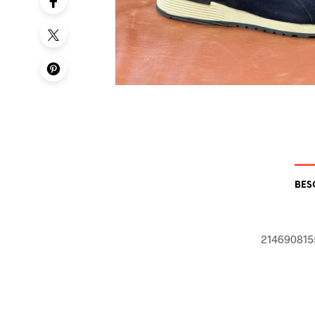
BES
214690815