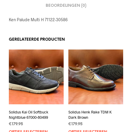
BEOORDELINGEN (0)
Ken Palude Multi H 71122-30586
GERELATEERDE PRODUCTEN
Solidus Kai Oil Softbuck
Solidus Henk Rake TDM K
Nightblue 67000-80499
Dark Brown
€
179.95
€
179.95