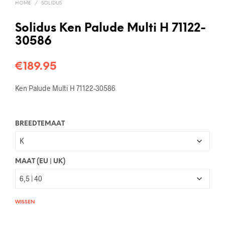
HOME
/
SOLIDUS
Solidus Ken Palude Multi H 71122-
30586
€
189.95
Ken Palude Multi H 71122-30586
BREEDTEMAAT
MAAT (EU | UK)
WISSEN