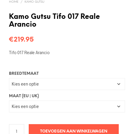
HOME
/
KAMO GUTSU
Kamo Gutsu Tifo 017 Reale
Arancio
€
219.95
Tifo 017 Reale Arancio
BREEDTEMAAT
MAAT (EU | UK)
TOEVOEGEN AAN WINKELWAGEN