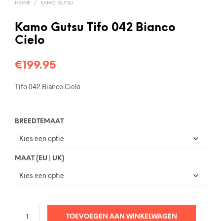
HOME
/
KAMO GUTSU
Kamo Gutsu Tifo 042 Bianco
Cielo
€
199.95
Tifo 042 Bianco Cielo
BREEDTEMAAT
MAAT (EU | UK)
TOEVOEGEN AAN WINKELWAGEN