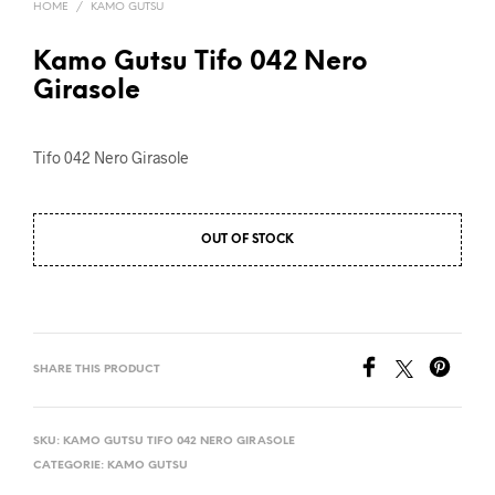
HOME
/
KAMO GUTSU
Kamo Gutsu Tifo 042 Nero
Girasole
Tifo 042 Nero Girasole
OUT OF STOCK
SHARE THIS PRODUCT
SKU:
KAMO GUTSU TIFO 042 NERO GIRASOLE
CATEGORIE:
KAMO GUTSU