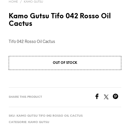
HOME
/
KAMO GUTSU
Kamo Gutsu Tifo 042 Rosso Oil
Cactus
Tifo 042 Rosso Oil Cactus
OUT OF STOCK
SHARE THIS PRODUCT
SKU:
KAMO GUTSU TIFO 042 ROSSO OIL CACTUS
CATEGORIE:
KAMO GUTSU