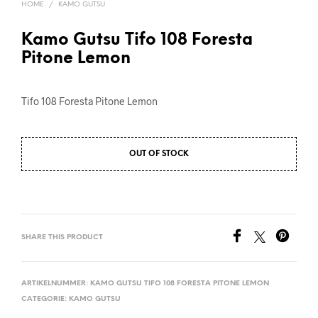
HOME
/
KAMO GUTSU
Kamo Gutsu Tifo 108 Foresta
Pitone Lemon
Tifo 108 Foresta Pitone Lemon
OUT OF STOCK
SHARE THIS PRODUCT
ARTIKELNUMMER:
KAMO GUTSU TIFO 108 FORESTA PITONE LEMON
CATEGORIE:
KAMO GUTSU