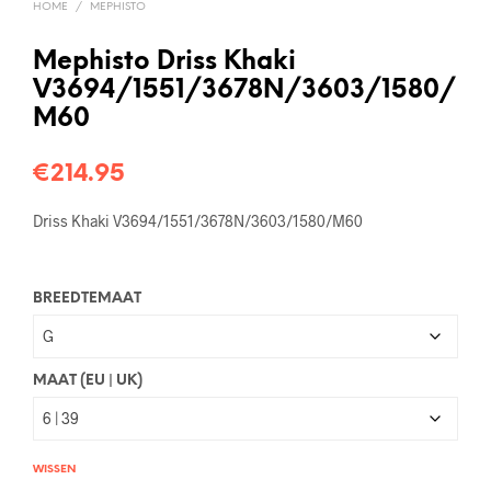
HOME
/
MEPHISTO
Mephisto Driss Khaki
V3694/1551/3678N/3603/1580/
M60
€
214.95
Driss Khaki V3694/1551/3678N/3603/1580/M60
BREEDTEMAAT
MAAT (EU | UK)
WISSEN