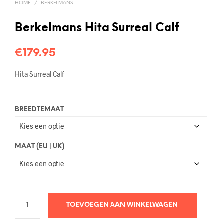
HOME
/
BERKELMANS
Berkelmans Hita Surreal Calf
€
179.95
Hita Surreal Calf
BREEDTEMAAT
MAAT (EU | UK)
TOEVOEGEN AAN WINKELWAGEN