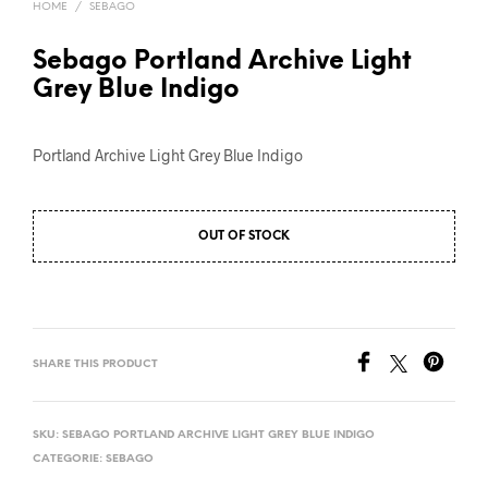
HOME
/
SEBAGO
Sebago Portland Archive Light
Grey Blue Indigo
Portland Archive Light Grey Blue Indigo
OUT OF STOCK
SHARE THIS PRODUCT
SKU:
SEBAGO PORTLAND ARCHIVE LIGHT GREY BLUE INDIGO
CATEGORIE:
SEBAGO