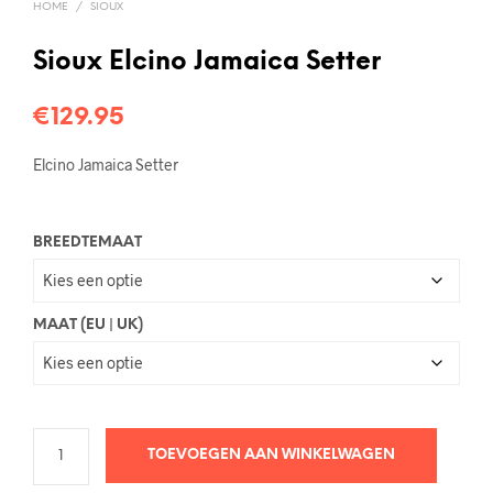
HOME
/
SIOUX
Sioux Elcino Jamaica Setter
€
129.95
Elcino Jamaica Setter
BREEDTEMAAT
MAAT (EU | UK)
TOEVOEGEN AAN WINKELWAGEN