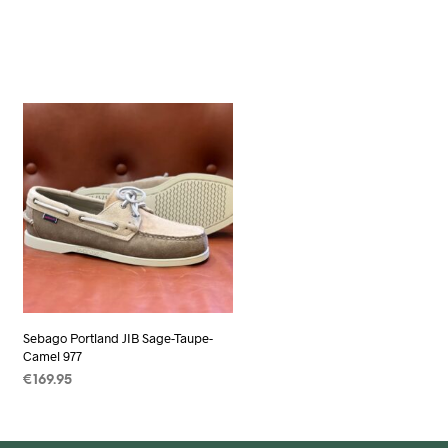
Sebago Portland JIB Sage-Taupe-
Camel 977
€
169.95
OPTIES SELECTEREN
Dit
product