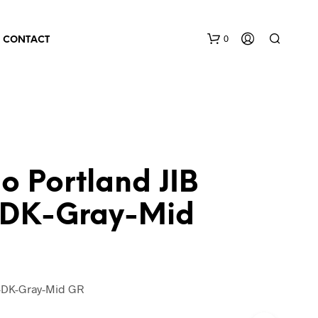
0
CONTACT
o Portland JIB
DK-Gray-Mid
y-DK-Gray-Mid GR