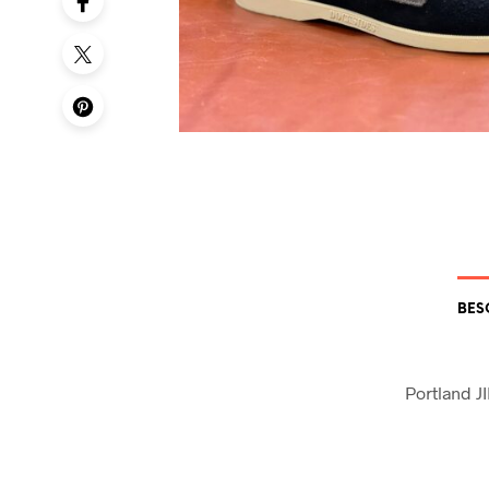
BES
Portland J