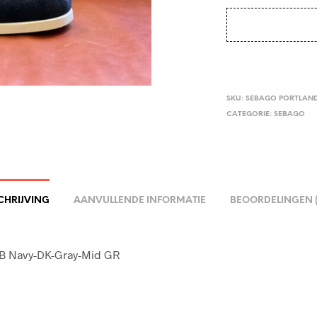
SKU:
SEBAGO PORTLAND
CATEGORIE:
SEBAGO
CHRIJVING
AANVULLENDE INFORMATIE
BEOORDELINGEN (
IB Navy-DK-Gray-Mid GR