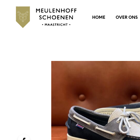
HOME
OVER ONS