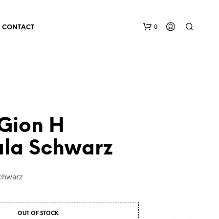
0
CONTACT
 Gion H
la Schwarz
chwarz
OUT OF STOCK