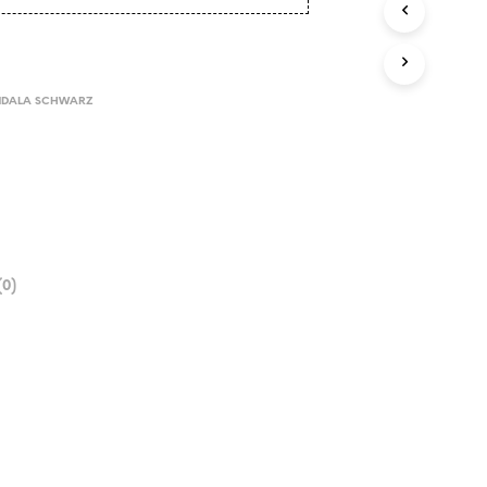
NDALA SCHWARZ
0)