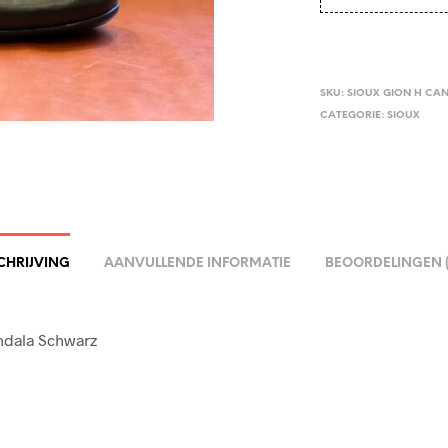
SKU:
SIOUX GION H CA
CATEGORIE:
SIOUX
CHRIJVING
AANVULLENDE INFORMATIE
BEOORDELINGEN (
ndala Schwarz