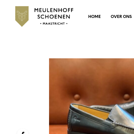
HOME
OVER ONS