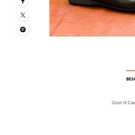
BES
Gion H Ca