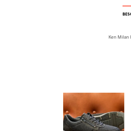
BES
Ken Milan 