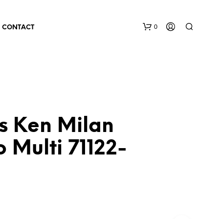
0
CONTACT
s Ken Milan
 Multi 71122-