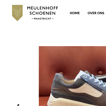
HOME
OVER ONS