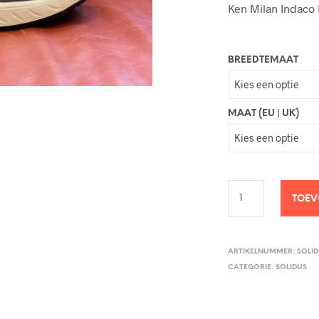
Ken Milan Indaco 
BREEDTEMAAT
MAAT (EU | UK)
TOEV
ARTIKELNUMMER:
SOLID
CATEGORIE:
SOLIDUS