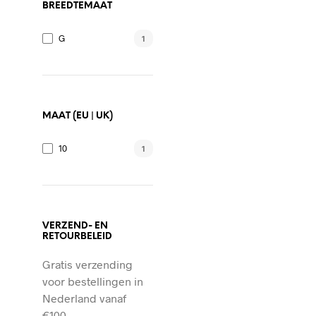
BREEDTEMAAT
G
1
MAAT (EU | UK)
10
1
VERZEND- EN
RETOURBELEID
Gratis verzending
voor bestellingen in
Nederland vanaf
€100,-